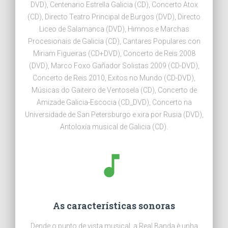
DVD), Centenario Estrella Galicia (CD), Concerto Atox
(CD), Directo Teatro Principal de Burgos (DVD), Directo
Liceo de Salamanca (DVD), Himnos e Marchas
Procesionais de Galicia (CD), Cantares Populares con
Miriam Figueiras (CD+DVD), Concerto de Reis 2008
(DVD), Marco Foxo Gañador Solistas 2009 (CD-DVD),
Concerto de Reis 2010, Exitos no Mundo (CD-DVD),
Músicas do Gaiteiro de Ventosela (CD), Concerto de
Amizade Galicia-Escocia (CD_DVD), Concerto na
Universidade de San Petersburgo e xira por Rusia (DVD),
Antoloxía musical de Galicia (CD).
As características sonoras
Dende o punto de vista musical, a Real Banda è unha