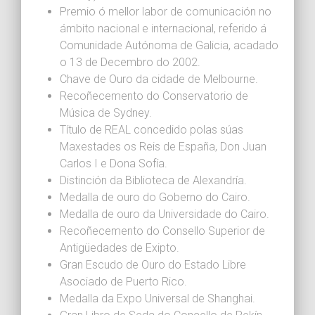
Premio ó mellor labor de comunicación no
ámbito nacional e internacional, referido á
Comunidade Autónoma de Galicia, acadado
o 13 de Decembro do 2002.
Chave de Ouro da cidade de Melbourne.
Recoñecemento do Conservatorio de
Música de Sydney.
Título de REAL concedido polas súas
Maxestades os Reis de España, Don Juan
Carlos I e Dona Sofía.
Distinción da Biblioteca de Alexandría.
Medalla de ouro do Goberno do Cairo.
Medalla de ouro da Universidade do Cairo.
Recoñecemento do Consello Superior de
Antigüedades de Exipto.
Gran Escudo de Ouro do Estado Libre
Asociado de Puerto Rico.
Medalla da Expo Universal de Shanghai.