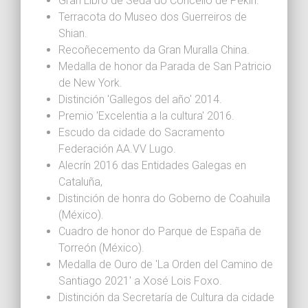
Gran Libro de Seda do Concello de Pekín.
Terracota do Museo dos Guerreiros de
Shian.
Recoñecemento da Gran Muralla China.
Medalla de honor da Parada de San Patricio
de New York.
Distinción 'Gallegos del año' 2014.
Premio 'Excelentia a la cultura' 2016.
Escudo da cidade do Sacramento
Federación AA.VV Lugo.
Alecrín 2016 das Entidades Galegas en
Cataluña,
Distinción de honra do Goberno de Coahuila
(México).
Cuadro de honor do Parque de España de
Torreón (México).
Medalla de Ouro de 'La Orden del Camino de
Santiago 2021' a Xosé Lois Foxo.
Distinción da Secretaría de Cultura da cidade