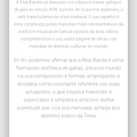
A Real Banda vai ataviada cos clásicos traxes galegos
de gala do século XVIII; lucindo, en ocasións especiais, o
vello traxe tudense de orixe medieval. O seu repertorio
está constituído polas melodías máis representativas da
tradición musical de Galicia e países da área céltica,
completándose o seu vasto bagaxe de obras con
melodías de distintas culturas do mundo.
En fin, podemos afirmar que a Real Banda é unha
formación sinfónica de gaitas, única no mundo
na súa composición e formas, empregando a
disciplina como constante referente nas súas
actuacións, o que inspira e transmite ó
espectador a simpatía e atractivo dunha
xuventude que, coa súa mensaxe, achega aos
distintos pobos da Terra.